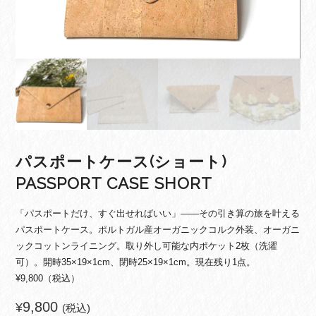
パスポートケース(ショート)
PASSPORT CASE SHORT
「パスポートだけ、すぐ出せればいい」——その引き算の旅を叶える
パスポートケース。ポルトガル産オーガニックコルク外装、オーガニ
ックコットンライニング。取り外し可能な内ポケット2枚（洗濯
可）。開時35×19×1cm、閉時25×19×1cm。現在残り1点。
¥9,800（税込）
9,800
¥
(税込)