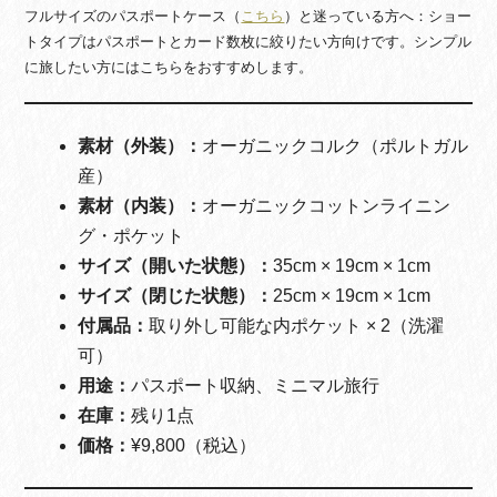
フルサイズのパスポートケース（
こちら
）と迷っている方へ：ショー
トタイプはパスポートとカード数枚に絞りたい方向けです。シンプル
に旅したい方にはこちらをおすすめします。
素材（外装）：
オーガニックコルク（ポルトガル
産）
素材（内装）：
オーガニックコットンライニン
グ・ポケット
サイズ（開いた状態）：
35cm × 19cm × 1cm
サイズ（閉じた状態）：
25cm × 19cm × 1cm
付属品：
取り外し可能な内ポケット × 2（洗濯
可）
用途：
パスポート収納、ミニマル旅行
在庫：
残り1点
価格：
¥9,800（税込）