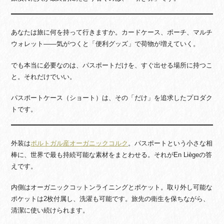
あなたは旅に何を持って行きますか。カードケース、ポーチ、マルチ
ウォレット——気がつくと「便利グッズ」で荷物が増えていく。
でも本当に必要なのは、パスポートだけを、すぐ出せる場所に持つこ
と。それだけでいい。
パスポートケース（ショート）は、その「だけ」を追求したプロダク
トです。
外装は
ポルトガル産オーガニックコルク
。パスポートという小さな相
棒に、世界で最も持続可能な素材をまとわせる。それがEn Liègeの答
えです。
内側はオーガニックコットンライニングとポケット。取り外し可能な
ポケットは2枚付属し、洗濯も可能です。旅先の衛生を保ちながら、
清潔に使い続けられます。